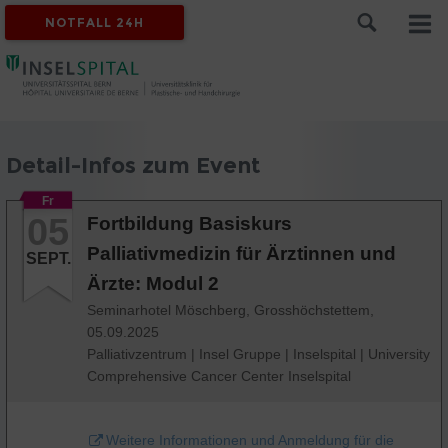
NOTFALL 24H
Detail-Infos zum Event
Fr
05
Fortbildung Basiskurs
Palliativmedizin für Ärztinnen und
SEPT.
Ärzte: Modul 2
Seminarhotel Möschberg, Grosshöchstettem,
05.09.2025
Palliativzentrum
|
Insel Gruppe
|
Inselspital
|
University
Comprehensive Cancer Center Inselspital
Weitere Informationen und Anmeldung für die