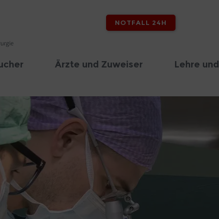
NOTFALL 24H
ucher
Ärzte und Zuweiser
Lehre und