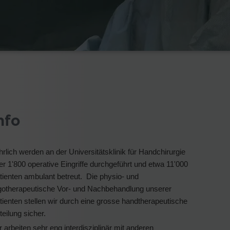
nfo
hrlich werden an der Universitätsklinik für Handchirurgie
er 1'800 operative Eingriffe durchgeführt und etwa 11'000
tienten ambulant betreut. Die physio- und
gotherapeutische Vor- und Nachbehandlung unserer
tienten stellen wir durch eine grosse handtherapeutische
teilung sicher.
r arbeiten sehr eng interdisziplinär mit anderen