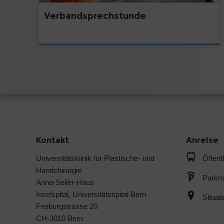
Verbandsprechstunde
Kontakt
Anreise
Universitätsklinik für Plastische- und
Öffent
Handchirurgie
Parkmö
Anna-Seiler-Haus
Inselspital, Universitätsspital Bern
Situat
Freiburgstrasse 20
CH-3010 Bern