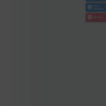
INSEL
GRUPPE
MYINSEL