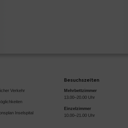
Besuchszeiten
licher Verkehr
Mehrbettzimmer
13.00–20.00 Uhr
glichkeiten
Einzelzimmer
ionsplan Inselspital
10.00–21.00 Uhr