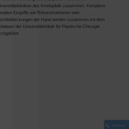
iversitätskliniken des Inselspitals zusammen. Komplexe
erative Eingriffe wie Rekonstruktionen oder
ichteildeckungen der Hand werden zusammen mit dem
zteteam der Universitätsklinik für Plastische Chirurgie
rchgeführt.
KONTAKT