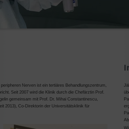
I
r peripheren Nerven ist ein tertiäres Behandlungszentrum,
Jä
cht. Seit 2007 wird die Klinik durch die Chefärztin Prof.
üb
Vögelin gemeinsam mit Prof. Dr. Mihai Constantinescu,
Pa
eit 2013), Co-Direktorin der Universitätsklinik für
er
Pa
Ab
Wi