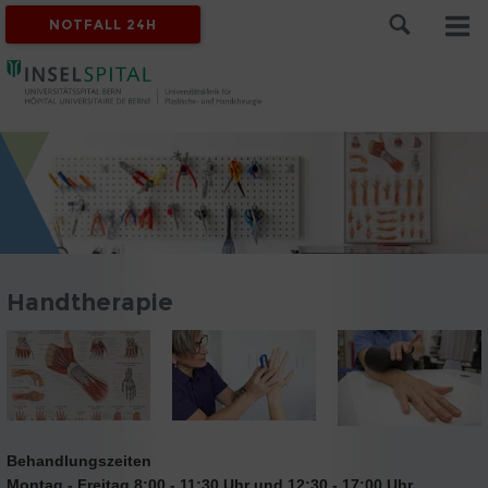
NOTFALL 24H
Handtherapie
Behandlungszeiten
Montag - Freitag 8:00 - 11:30 Uhr und 12:30 - 17:00 Uhr