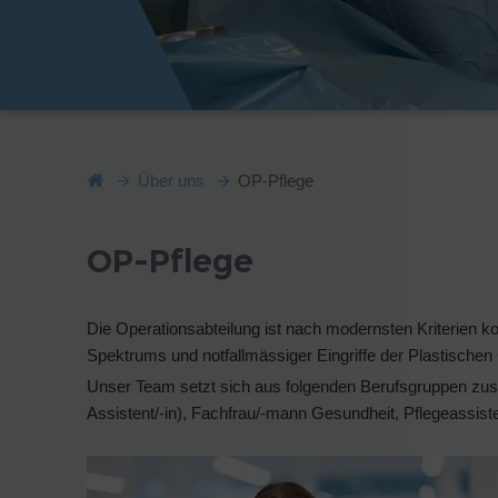
Über uns
OP-Pflege
OP-Pflege
Die Operationsabteilung ist nach modernsten Kriterien 
Spektrums und notfallmässiger Eingriffe der Plastischen
Unser Team setzt sich aus folgenden Berufsgruppen zus
Assistent/-in), Fachfrau/-mann Gesundheit, Pflegeassisten