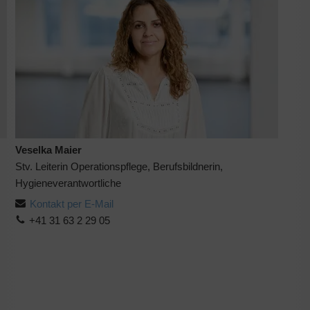
Veselka Maier
Stv. Leiterin Operationspflege, Berufsbildnerin,
Hygieneverantwortliche
Kontakt per E-Mail
+41 31 63 2 29 05