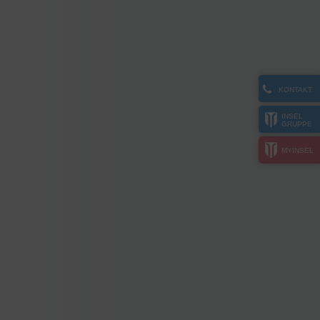
KONTAKT
INSEL
GRUPPE
MYINSEL