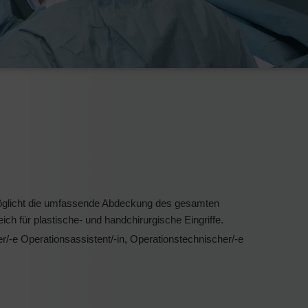
ermöglicht die umfassende Abdeckung des gesamten
ch für plastische- und handchirurgische Eingriffe.
-e Operationsassistent/-in, Operationstechnischer/-e