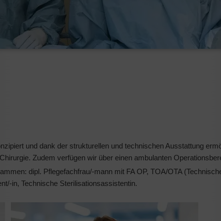
konzipiert und dank der strukturellen und technischen Ausstattung 
 Chirurgie. Zudem verfügen wir über einen ambulanten Operationsberei
ammen: dipl. Pflegefachfrau/-mann mit FA OP, TOA/OTA (Technischer/
t/-in, Technische Sterilisationsassistentin.