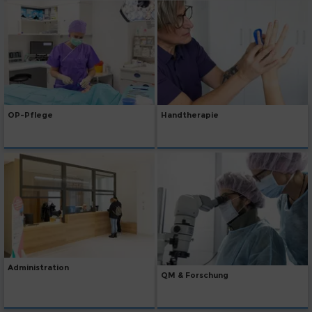
OP-Pflege
Handtherapie
Administration
QM & Forschung