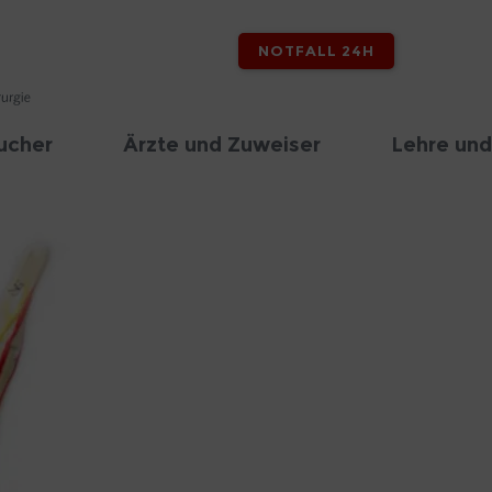
NOTFALL 24H
ucher
Ärzte und Zuweiser
Lehre und