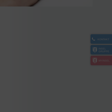
KONTAKT
INSEL
GRUPPE
MYINSEL