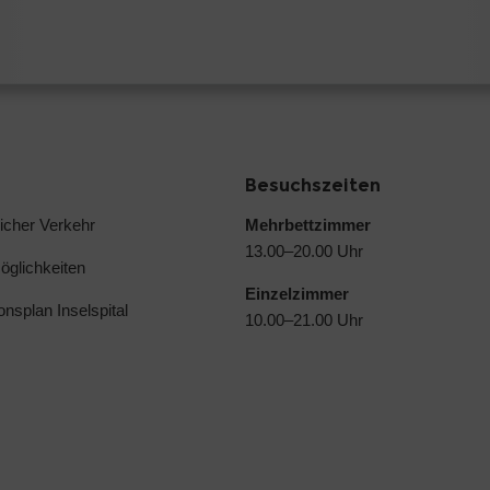
Besuchszeiten
licher Verkehr
Mehrbettzimmer
13.00–20.00 Uhr
glichkeiten
Einzelzimmer
ionsplan Inselspital
10.00–21.00 Uhr