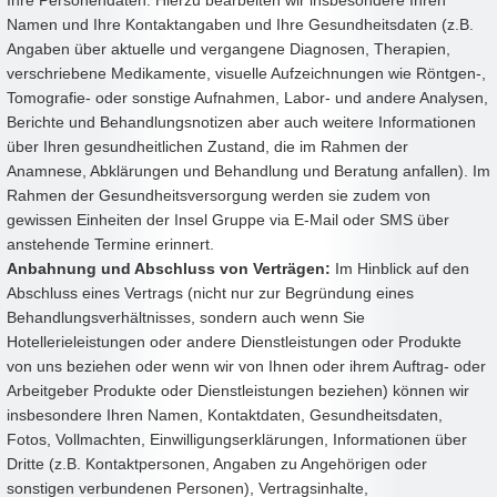
Ihre Personendaten. Hierzu bearbeiten wir insbesondere Ihren
Namen und Ihre Kontaktangaben und Ihre Gesundheitsdaten (z.B.
Angaben über aktuelle und vergangene Diagnosen, Therapien,
verschriebene Medikamente, visuelle Aufzeichnungen wie Röntgen-,
Tomografie- oder sonstige Aufnahmen, Labor- und andere Analysen,
Berichte und Behandlungsnotizen aber auch weitere Informationen
über Ihren gesundheitlichen Zustand, die im Rahmen der
Anamnese, Abklärungen und Behandlung und Beratung anfallen). Im
Rahmen der Gesundheitsversorgung werden sie zudem von
gewissen Einheiten der Insel Gruppe via E-Mail oder SMS über
anstehende Termine erinnert.
Anbahnung und Abschluss von Verträgen:
Im Hinblick auf den
Abschluss eines Vertrags (nicht nur zur Begründung eines
Behandlungsverhältnisses, sondern auch wenn Sie
Hotellerieleistungen oder andere Dienstleistungen oder Produkte
von uns beziehen oder wenn wir von Ihnen oder ihrem Auftrag- oder
Arbeitgeber Produkte oder Dienstleistungen beziehen) können wir
insbesondere Ihren Namen, Kontaktdaten, Gesundheitsdaten,
Fotos, Vollmachten, Einwilligungserklärungen, Informationen über
Dritte (z.B. Kontaktpersonen, Angaben zu Angehörigen oder
sonstigen verbundenen Personen), Vertragsinhalte,