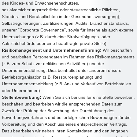
des Kindes- und Erwachsenenschutzes,
sozialversicherungsrechtliche oder steuerrechtliche Pflichten,
Standes- und Berufspflichten in der Gesundheitsversorgung),
Selbstregulierungen, Zertifizierungen, Audits, Branchenstandards,
unserer "Corporate Governance", sowie für interne als auch externe
Untersuchungen (z.B. durch eine Strafverfolgungs- oder
Aufsichtsbehörde oder eine beauftragte private Stelle).
Risikomanagement und Unternehmensführung:
Wir beschaffen
und bearbeiten Personendaten im Rahmen des Risikomanagements
(z.B. zum Schutz vor deliktischen Aktivitäten) und der
Unternehmensführung. Dies beinhaltet unter anderem unsere
Betriebsorganisation (z.B. Ressourcenplanung) und
Unternehmensentwicklung (z.B. An- und Verkauf von Betriebsteilen
oder Unternehmen).
Stellenbewerbung:
Wenn Sie sich bei uns für eine Stelle bewerben,
beschaffen und bearbeiten wir die entsprechenden Daten zum
Zweck der Prüfung der Bewerbung, der Durchführung des
Bewerbungsverfahrens und bei erfolgreichen Bewerbungen für die
Vorbereitung und den Abschluss eines entsprechenden Vertrags.
Dazu bearbeiten wir neben Ihren Kontaktdaten und den Angaben