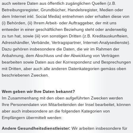
auch weitere Daten aus öffentlich zugänglichen Quellen (z.B.
Betreibungsregister, Grundbücher, Handelsregister, Medien oder
dem Internet inkl. Social Media) entnehmen oder erhalten diese von
(i) Behörden, (ii) Ihrem Arbeit- oder Auftraggeber, der mit uns
entweder in einer geschäftlichen Beziehung steht oder anderweitig
zu tun hat, sowie (iii) von sonstigen Dritten (z.B. Kreditauskunfteien,
Adresshändler, Verbände, Vertragspartner, Internet-Analysedienste).
Dazu gehören insbesondere die Daten, die wir im Rahmen der
Anbahnung, dem Abschluss und der Abwicklung von Verträgen
bearbeiten sowie Daten aus der Korrespondenz und Besprechungen
mit Dritten, aber auch alle anderen Datenkategorien gemäss oben
beschriebenen Zwecken.
Wem geben wir Ihre Daten bekannt?
Im Zusammenhang mit den oben aufgeführten Zwecken werden
Ihre Personendaten von Mitarbeitenden der Insel bearbeitet, können
aber auch insbesondere an die folgenden Kategorien von
Empfängern übermittelt werden:
Andere Gesundheitsdienstleister:
Wir arbeiten insbesondere für