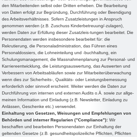
den Mitarbeitenden selbst oder Dritten erheben. Die Bearbeitung
von Daten erfolgt zur Begründung, Durchführung oder Beendigung
des Arbeitsverhältnisses. Sofern Zusatzleistungen in Anspruch
genommen werden (z.B. Zuschuss Kinderbetreuung/-zulagen),
werden Daten zur Erfüllung dieser Zusatzleis-tungen bearbeitet. Die
Personendaten werden insbesondere bearbeitet für: die
Rekrutierung, die Personaladministration, das Führen eines
Personaldossiers, die Lohneinteilung und -buchhaltung, ein
Schulungsmanagement, die Massnahmenplanung zur Personal- und
Karriereentwicklung, die Leistungsauswertung, das Auswerten und
Verbessern von Arbeitsabläufen sowie zur Mitarbeiterüberwachung
wenn dies zur Sicherheits-, Qualitäts- oder Leistungsbemessung
erforderlich oder sinnvoll erscheint. Weiter werden die Daten zur
Durchführung von internen und externen Audits o.Ä. sowie zur allge-
meinen Information und Einladung (z.B. Newsletter, Einladung zu
Anlässen, Geschenke etc.) verwendet.
Einhaltung von Gesetzen, Weisungen und Empfehlungen von
Behörden und interner Regularien ("Compliance"):
Wir
beschaffen und bearbeiten Personendaten zur Einhaltung der
geltenden Gesetze (z.B. gesundheitspolizeiliche Pflichten, Pflichten