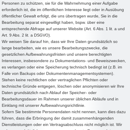
Personen zu schützen, sie für die Wahrnehmung einer Aufgabe
erforderlich ist, die im öffentlichen Interesse liegt oder in Ausübung
öffentlicher Gewalt erfolgt, die uns übertragen wurde, Sie in die
Bearbeitung separat eingewilligt haben, bspw. über eine
entsprechende Abfrage auf unserer Website (Art. 6 Abs. 1 lit. a und
Art. 9 Abs. 2 lit. a DSGVO).
Wir weisen Sie darauf hin, dass wir Ihre Daten grundsätzlich so
lange bearbeiten, wie es unsere Bearbeitungszwecke, die
gesetzlichen Aufbewahrungsfristen und unsere berechtigten
Interessen, insbesondere zu Dokumentations- und Beweiszwecken,
es verlangen oder eine Speicherung technisch bedingt ist (z.B. im
Falle von Backups oder Dokumentenmanagementsystemen).
Stehen keine rechtlichen oder vertraglichen Pflichten oder
technische Gründe entgegen, löschen oder anonymisieren wir Ihre
Daten grundsätzlich nach Ablauf der Speicher- oder
Bearbeitungsdauer im Rahmen unserer üblichen Abläufe und in
Einklang mit unserer Aufbewahrungsrichtlinie.
Sofern Sie bestimmte Personendaten nicht nennen, kann dies dazu
führen, dass die Erbringung der damit zusammenhängenden
Dienstleistungen oder ein Vertragsabschluss nicht möglich ist. Wir