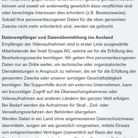
können und soweit wir anderweitig gesetzlich dazu verpflichtet sind
oder berechtigte Interessen dies erfordern (z.B. Beweiszwecke).
Sobald Ihre personenbezogenen Daten für die oben genannten
Zwecke nicht mehr erforderlich sind, werden sie gelöscht.
Datenempfänger und Datenübermittlung ins Ausland
Empfänger der Videoaufnahmen sind in erster Linie ausgewählte
Mitarbeitende der Insel Gruppe AG, welche sie für die Erfüllung des
Bearbeitungszwecks benötigen. Wir geben Ihre personenbezogenen
Daten nur an Dritte weiter, um technische oder organisatorische
Dienstleistungen in Anspruch zu nehmen, die wir für die Erfüllung der
genannten Zwecke oder unserer sonstigen Geschäftstätigkeit
benötigen. Bei Supporthilfe durch ein externes Unternehmen, kann
ein kurzzeitiger Zugriff auf die Überwachungskameras oder
Videoaufnahmen aus anderen Ländern der ganzen Welt erfolgen.
Bei Bedarf werden die Aufnahmen für Straf-, Zivil- oder
Verwaltungsverfahren den Behörden übergeben.
Werden Daten in ein Land ohne angemessenes Datenschutzniveau
übermitteln, sorgen wir wie gesetzlich vorgesehen, mittels Einsatz
von entsprechenden Verträgen (namentlich auf Basis der sog.