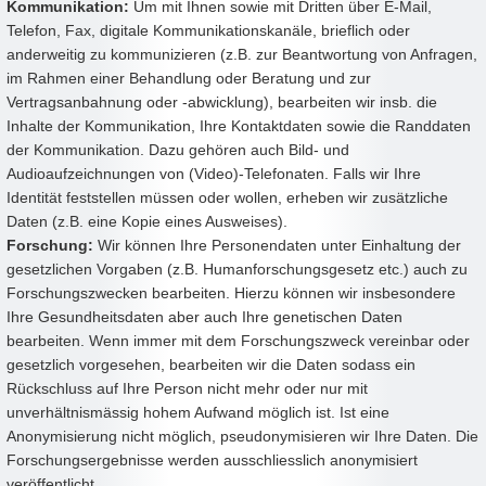
Kommunikation:
Um mit Ihnen sowie mit Dritten über E-Mail,
Telefon, Fax, digitale Kommunikationskanäle, brieflich oder
anderweitig zu kommunizieren (z.B. zur Beantwortung von Anfragen,
im Rahmen einer Behandlung oder Beratung und zur
Vertragsanbahnung oder -abwicklung), bearbeiten wir insb. die
Inhalte der Kommunikation, Ihre Kontaktdaten sowie die Randdaten
der Kommunikation. Dazu gehören auch Bild- und
Audioaufzeichnungen von (Video)-Telefonaten. Falls wir Ihre
Identität feststellen müssen oder wollen, erheben wir zusätzliche
Daten (z.B. eine Kopie eines Ausweises).
Forschung:
Wir können Ihre Personendaten unter Einhaltung der
gesetzlichen Vorgaben (z.B. Humanforschungsgesetz etc.) auch zu
Forschungszwecken bearbeiten. Hierzu können wir insbesondere
Ihre Gesundheitsdaten aber auch Ihre genetischen Daten
bearbeiten. Wenn immer mit dem Forschungszweck vereinbar oder
gesetzlich vorgesehen, bearbeiten wir die Daten sodass ein
Rückschluss auf Ihre Person nicht mehr oder nur mit
unverhältnismässig hohem Aufwand möglich ist. Ist eine
Anonymisierung nicht möglich, pseudonymisieren wir Ihre Daten. Die
Forschungsergebnisse werden ausschliesslich anonymisiert
veröffentlicht.