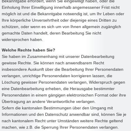
Bekanntgabe erfordert, wenn Sie eingewilligt haben, oder die
Einholung Ihrer Einwilligung innerhalb angemessener Frist nicht
möglich ist und die Bekanntgabe notwendig ist, um Ihr Leben oder
Ihre körperliche Unversehrtheit oder diejenige eines Dritten zu
schützen, oder wenn es sich um von Ihnen allgemein zugänglich
gemachte Daten handelt, deren Bearbeitung Sie nicht
widersprochen haben.
Welche Rechte haben Sie?
Sie haben im Zusammenhang mit unserer Datenbearbeitung
gewisse Rechte. Sie können nach anwendbarem Recht
insbesondere Auskunft über die Bearbeitung Ihrer Personendaten
verlangen, unrichtige Personendaten korrigieren lassen, die
Löschung gewisser Personendaten verlangen, Widerspruch gegen
eine Datenbearbeitung erheben, die Herausgabe bestimmter
Personendaten in einem gängigen elektronischen Format oder ihre
Übertragung an andere Verantwortliche verlangen.
Sofern die kantonalen Bestimmungen über den Umgang mit
Informationen und den Datenschutz anwendbar sind, können Sie je
nach kantonalem Recht unter Umständen weitere Rechte geltend
machen, wie z.B. die Sperrung Ihrer Personendaten verlangen.