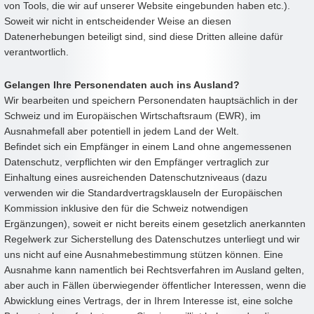
von Tools, die wir auf unserer Website eingebunden haben etc.).
Soweit wir nicht in entscheidender Weise an diesen
Datenerhebungen beteiligt sind, sind diese Dritten alleine dafür
verantwortlich.
Gelangen Ihre Personendaten auch ins Ausland?
Wir bearbeiten und speichern Personendaten hauptsächlich in der
Schweiz und im Europäischen Wirtschaftsraum (EWR), im
Ausnahmefall aber potentiell in jedem Land der Welt.
Befindet sich ein Empfänger in einem Land ohne angemessenen
Datenschutz, verpflichten wir den Empfänger vertraglich zur
Einhaltung eines ausreichenden Datenschutzniveaus (dazu
verwenden wir die Standardvertragsklauseln der Europäischen
Kommission inklusive den für die Schweiz notwendigen
Ergänzungen), soweit er nicht bereits einem gesetzlich anerkannten
Regelwerk zur Sicherstellung des Datenschutzes unterliegt und wir
uns nicht auf eine Ausnahmebestimmung stützen können. Eine
Ausnahme kann namentlich bei Rechtsverfahren im Ausland gelten,
aber auch in Fällen überwiegender öffentlicher Interessen, wenn die
Abwicklung eines Vertrags, der in Ihrem Interesse ist, eine solche