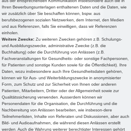
aus der entsprechenden Kommunikation insbesondere auch die in
Ihren Bewerbungsunterlagen enthaltenen Daten und die Daten, wie
wir zusätzlich über Sie beschaffen können, bspw. aus
berufsbezogenen sozialen Netzwerken, dem Internet, den Medien
und aus Referenzen, falls Sie einwilligen, dass wir Referenzen
einholen.
Weitere Zwecke:
Zu weiteren Zwecken gehören z.B. Schulungs-
und Ausbildungszwecke, administrative Zwecke (z.B. die
Buchhaltung) oder die Durchführung von Anlässen (z.B.
Fachveranstaltungen für Gesundheits- oder sonstige Fachpersonen,
für Patienten und sonstige Kunden sowie für die Öffentlichkeit). Ihre
Daten, wozu insbesondere auch Ihre Gesundheitsdaten gehören,
können wir für Aus- und Weiterbildungszwecke in anonymisierter
Form, zum Schutz und zur Sicherheit von Ihnen oder anderen
Patienten, Mitarbeitern, Dritter oder der Allgemeinheit sowie zur
Qualitätssicherung verwenden. Ausserdem können wir
Personendaten für die Organisation, die Durchführung und die
Nachbereitung von Anlässen bearbeiten, wie insbeson-dere
Teilnehmerlisten, Inhalte von Referaten und Diskussionen, aber auch
Bild- und Audioaufnahmen, die während diesen Anlässen erstellt
werden. Auch die Wahrung weiterer berechtigter Interessen gehört