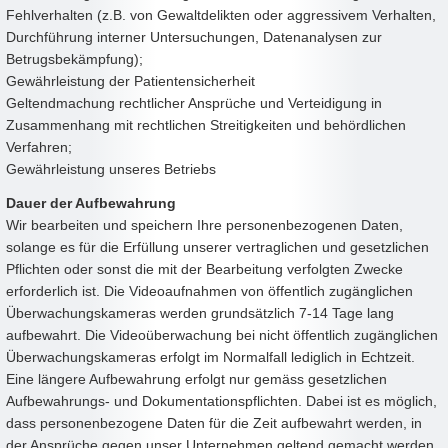
Fehlverhalten (z.B. von Gewaltdelikten oder aggressivem Verhalten,
Durchführung interner Untersuchungen, Datenanalysen zur
Betrugsbekämpfung);
Gewährleistung der Patientensicherheit
Geltendmachung rechtlicher Ansprüche und Verteidigung in
Zusammenhang mit rechtlichen Streitigkeiten und behördlichen
Verfahren;
Gewährleistung unseres Betriebs
Dauer der Aufbewahrung
Wir bearbeiten und speichern Ihre personenbezogenen Daten,
solange es für die Erfüllung unserer vertraglichen und gesetzlichen
Pflichten oder sonst die mit der Bearbeitung verfolgten Zwecke
erforderlich ist. Die Videoaufnahmen von öffentlich zugänglichen
Überwachungskameras werden grundsätzlich 7-14 Tage lang
aufbewahrt. Die Videoüberwachung bei nicht öffentlich zugänglichen
Überwachungskameras erfolgt im Normalfall lediglich in Echtzeit.
Eine längere Aufbewahrung erfolgt nur gemäss gesetzlichen
Aufbewahrungs- und Dokumentationspflichten. Dabei ist es möglich,
dass personenbezogene Daten für die Zeit aufbewahrt werden, in
der Ansprüche gegen unser Unternehmen geltend gemacht werden