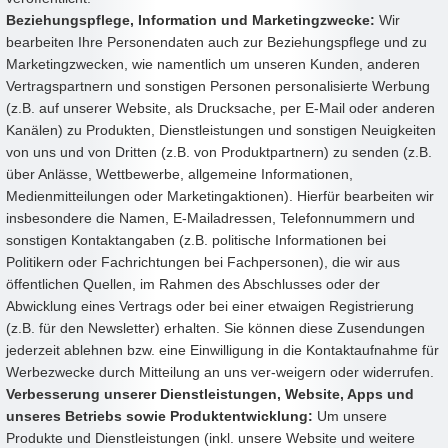
Beziehungspflege, Information und Marketingzwecke:
Wir
bearbeiten Ihre Personendaten auch zur Beziehungspflege und zu
Marketingzwecken, wie namentlich um unseren Kunden, anderen
Vertragspartnern und sonstigen Personen personalisierte Werbung
(z.B. auf unserer Website, als Drucksache, per E-Mail oder anderen
Kanälen) zu Produkten, Dienstleistungen und sonstigen Neuigkeiten
von uns und von Dritten (z.B. von Produktpartnern) zu senden (z.B.
über Anlässe, Wettbewerbe, allgemeine Informationen,
Medienmitteilungen oder Marketingaktionen). Hierfür bearbeiten wir
insbesondere die Namen, E-Mailadressen, Telefonnummern und
sonstigen Kontaktangaben (z.B. politische Informationen bei
Politikern oder Fachrichtungen bei Fachpersonen), die wir aus
öffentlichen Quellen, im Rahmen des Abschlusses oder der
Abwicklung eines Vertrags oder bei einer etwaigen Registrierung
(z.B. für den Newsletter) erhalten. Sie können diese Zusendungen
jederzeit ablehnen bzw. eine Einwilligung in die Kontaktaufnahme für
Werbezwecke durch Mitteilung an uns ver-weigern oder widerrufen.
Verbesserung unserer Dienstleistungen, Website, Apps und
unseres Betriebs sowie Produktentwicklung:
Um unsere
Produkte und Dienstleistungen (inkl. unsere Website und weitere