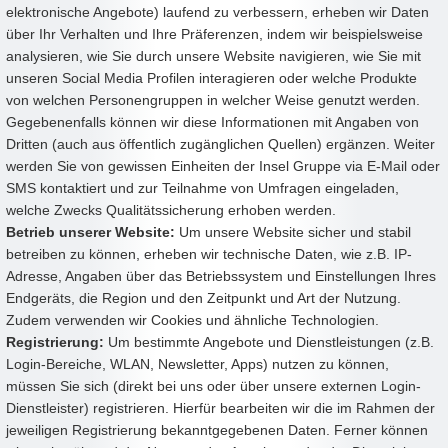
elektronische Angebote) laufend zu verbessern, erheben wir Daten
über Ihr Verhalten und Ihre Präferenzen, indem wir beispielsweise
analysieren, wie Sie durch unsere Website navigieren, wie Sie mit
unseren Social Media Profilen interagieren oder welche Produkte
von welchen Personengruppen in welcher Weise genutzt werden.
Gegebenenfalls können wir diese Informationen mit Angaben von
Dritten (auch aus öffentlich zugänglichen Quellen) ergänzen. Weiter
werden Sie von gewissen Einheiten der Insel Gruppe via E-Mail oder
SMS kontaktiert und zur Teilnahme von Umfragen eingeladen,
welche Zwecks Qualitätssicherung erhoben werden.
Betrieb unserer Website:
Um unsere Website sicher und stabil
betreiben zu können, erheben wir technische Daten, wie z.B. IP-
Adresse, Angaben über das Betriebssystem und Einstellungen Ihres
Endgeräts, die Region und den Zeitpunkt und Art der Nutzung.
Zudem verwenden wir Cookies und ähnliche Technologien.
Registrierung:
Um bestimmte Angebote und Dienstleistungen (z.B.
Login-Bereiche, WLAN, Newsletter, Apps) nutzen zu können,
müssen Sie sich (direkt bei uns oder über unsere externen Login-
Dienstleister) registrieren. Hierfür bearbeiten wir die im Rahmen der
jeweiligen Registrierung bekanntgegebenen Daten. Ferner können