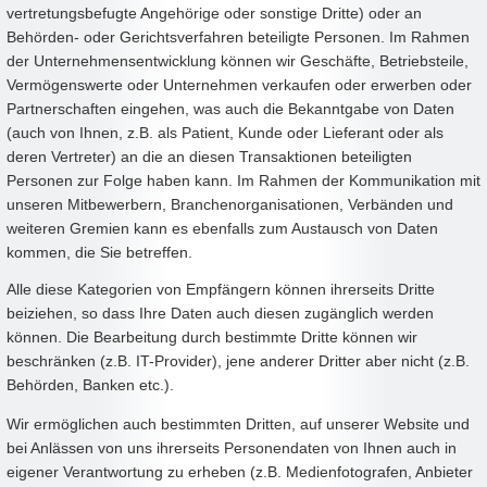
vertretungsbefugte Angehörige oder sonstige Dritte) oder an
Behörden- oder Gerichtsverfahren beteiligte Personen. Im Rahmen
der Unternehmensentwicklung können wir Geschäfte, Betriebsteile,
Vermögenswerte oder Unternehmen verkaufen oder erwerben oder
Partnerschaften eingehen, was auch die Bekanntgabe von Daten
(auch von Ihnen, z.B. als Patient, Kunde oder Lieferant oder als
deren Vertreter) an die an diesen Transaktionen beteiligten
Personen zur Folge haben kann. Im Rahmen der Kommunikation mit
unseren Mitbewerbern, Branchenorganisationen, Verbänden und
weiteren Gremien kann es ebenfalls zum Austausch von Daten
kommen, die Sie betreffen.
Alle diese Kategorien von Empfängern können ihrerseits Dritte
beiziehen, so dass Ihre Daten auch diesen zugänglich werden
können. Die Bearbeitung durch bestimmte Dritte können wir
beschränken (z.B. IT-Provider), jene anderer Dritter aber nicht (z.B.
Behörden, Banken etc.).
Wir ermöglichen auch bestimmten Dritten, auf unserer Website und
bei Anlässen von uns ihrerseits Personendaten von Ihnen auch in
eigener Verantwortung zu erheben (z.B. Medienfotografen, Anbieter