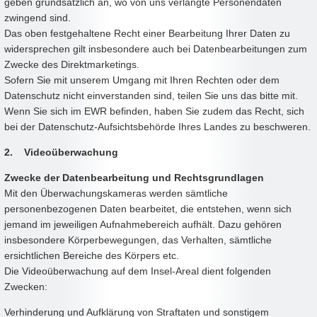
geben grundsätzlich an, wo von uns verlangte Personendaten
zwingend sind.
Das oben festgehaltene Recht einer Bearbeitung Ihrer Daten zu
widersprechen gilt insbesondere auch bei Datenbearbeitungen zum
Zwecke des Direktmarketings.
Sofern Sie mit unserem Umgang mit Ihren Rechten oder dem
Datenschutz nicht einverstanden sind, teilen Sie uns das bitte mit.
Wenn Sie sich im EWR befinden, haben Sie zudem das Recht, sich
bei der Datenschutz-Aufsichtsbehörde Ihres Landes zu beschweren.
2. Videoüberwachung
Zwecke der Datenbearbeitung und Rechtsgrundlagen
Mit den Überwachungskameras werden sämtliche
personenbezogenen Daten bearbeitet, die entstehen, wenn sich
jemand im jeweiligen Aufnahmebereich aufhält. Dazu gehören
insbesondere Körperbewegungen, das Verhalten, sämtliche
ersichtlichen Bereiche des Körpers etc.
Die Videoüberwachung auf dem Insel-Areal dient folgenden
Zwecken:
Verhinderung und Aufklärung von Straftaten und sonstigem