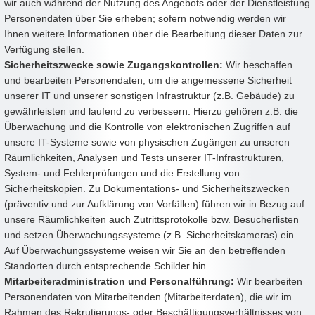
wir auch während der Nutzung des Angebots oder der Dienstleistung
Personendaten über Sie erheben; sofern notwendig werden wir
Ihnen weitere Informationen über die Bearbeitung dieser Daten zur
Verfügung stellen.
Sicherheitszwecke sowie Zugangskontrollen:
Wir beschaffen
und bearbeiten Personendaten, um die angemessene Sicherheit
unserer IT und unserer sonstigen Infrastruktur (z.B. Gebäude) zu
gewährleisten und laufend zu verbessern. Hierzu gehören z.B. die
Überwachung und die Kontrolle von elektronischen Zugriffen auf
unsere IT-Systeme sowie von physischen Zugängen zu unseren
Räumlichkeiten, Analysen und Tests unserer IT-Infrastrukturen,
System- und Fehlerprüfungen und die Erstellung von
Sicherheitskopien. Zu Dokumentations- und Sicherheitszwecken
(präventiv und zur Aufklärung von Vorfällen) führen wir in Bezug auf
unsere Räumlichkeiten auch Zutrittsprotokolle bzw. Besucherlisten
und setzen Überwachungssysteme (z.B. Sicherheitskameras) ein.
Auf Überwachungssysteme weisen wir Sie an den betreffenden
Standorten durch entsprechende Schilder hin.
Mitarbeiteradministration und Personalführung:
Wir bearbeiten
Personendaten von Mitarbeitenden (Mitarbeiterdaten), die wir im
Rahmen des Rekrutierungs- oder Beschäftigungsverhältnisses von