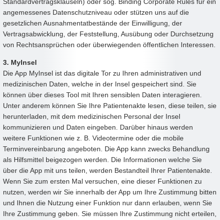
Standardvertragsklauseln) oder sog. Binding Corporate Rules für ein
angemessenes Datenschutzniveau oder stützen uns auf die
gesetzlichen Ausnahmentatbestände der Einwilligung, der
Vertragsabwicklung, der Feststellung, Ausübung oder Durchsetzung
von Rechtsansprüchen oder überwiegenden öffentlichen Interessen.
3. MyInsel
Die App MyInsel ist das digitale Tor zu Ihren administrativen und
medizinischen Daten, welche in der Insel gespeichert sind. Sie
können über dieses Tool mit Ihren sensiblen Daten interagieren.
Unter anderem können Sie Ihre Patientenakte lesen, diese teilen, sie
herunterladen, mit dem medizinischen Personal der Insel
kommunizieren und Daten eingeben. Darüber hinaus werden
weitere Funktionen wie z. B. Videotermine oder die mobile
Terminvereinbarung angeboten. Die App kann zwecks Behandlung
als Hilfsmittel beigezogen werden. Die Informationen welche Sie
über die App mit uns teilen, werden Bestandteil Ihrer Patientenakte.
Wenn Sie zum ersten Mal versuchen, eine dieser Funktionen zu
nutzen, werden wir Sie innerhalb der App um Ihre Zustimmung bitten
und Ihnen die Nutzung einer Funktion nur dann erlauben, wenn Sie
Ihre Zustimmung geben. Sie müssen Ihre Zustimmung nicht erteilen,