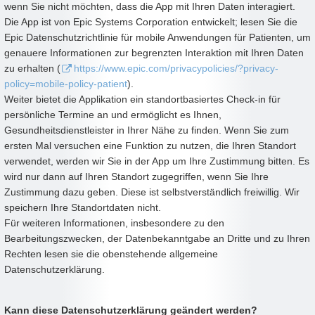
wenn Sie nicht möchten, dass die App mit Ihren Daten interagiert.
Die App ist von Epic Systems Corporation entwickelt; lesen Sie die
Epic Datenschutzrichtlinie für mobile Anwendungen für Patienten, um
genauere Informationen zur begrenzten Interaktion mit Ihren Daten
zu erhalten (
https://www.epic.com/privacypolicies/?privacy-
policy=mobile-policy-patient
).
Weiter bietet die Applikation ein standortbasiertes Check-in für
persönliche Termine an und ermöglicht es Ihnen,
Gesundheitsdienstleister in Ihrer Nähe zu finden. Wenn Sie zum
ersten Mal versuchen eine Funktion zu nutzen, die Ihren Standort
verwendet, werden wir Sie in der App um Ihre Zustimmung bitten. Es
wird nur dann auf Ihren Standort zugegriffen, wenn Sie Ihre
Zustimmung dazu geben. Diese ist selbstverständlich freiwillig. Wir
speichern Ihre Standortdaten nicht.
Für weiteren Informationen, insbesondere zu den
Bearbeitungszwecken, der Datenbekanntgabe an Dritte und zu Ihren
Rechten lesen sie die obenstehende allgemeine
Datenschutzerklärung.
Kann diese Datenschutzerklärung geändert werden?