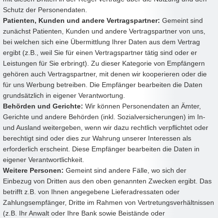
Schutz der Personendaten.
Patienten, Kunden und andere Vertragspartner:
Gemeint sind
zunächst Patienten, Kunden und andere Vertragspartner von uns,
bei welchen sich eine Übermittlung Ihrer Daten aus dem Vertrag
ergibt (z.B., weil Sie für einen Vertragspartner tätig sind oder er
Leistungen für Sie erbringt). Zu dieser Kategorie von Empfängern
gehören auch Vertragspartner, mit denen wir kooperieren oder die
für uns Werbung betreiben. Die Empfänger bearbeiten die Daten
grundsätzlich in eigener Verantwortung.
Behörden und Gerichte:
Wir können Personendaten an Ämter,
Gerichte und andere Behörden (inkl. Sozialversicherungen) im In-
und Ausland weitergeben, wenn wir dazu rechtlich verpflichtet oder
berechtigt sind oder dies zur Wahrung unserer Interessen als
erforderlich erscheint. Diese Empfänger bearbeiten die Daten in
eigener Verantwortlichkeit.
Weitere Personen:
Gemeint sind andere Fälle, wo sich der
Einbezug von Dritten aus den oben genannten Zwecken ergibt. Das
betrifft z.B. von Ihnen angegebene Lieferadressaten oder
Zahlungsempfänger, Dritte im Rahmen von Vertretungsverhältnissen
(z.B. Ihr Anwalt oder Ihre Bank sowie Beistände oder