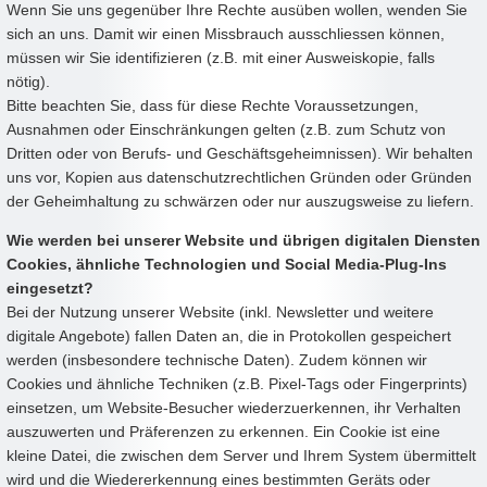
Wenn Sie uns gegenüber Ihre Rechte ausüben wollen, wenden Sie
sich an uns. Damit wir einen Missbrauch ausschliessen können,
müssen wir Sie identifizieren (z.B. mit einer Ausweiskopie, falls
nötig).
Bitte beachten Sie, dass für diese Rechte Voraussetzungen,
Ausnahmen oder Einschränkungen gelten (z.B. zum Schutz von
Dritten oder von Berufs- und Geschäftsgeheimnissen). Wir behalten
uns vor, Kopien aus datenschutzrechtlichen Gründen oder Gründen
der Geheimhaltung zu schwärzen oder nur auszugsweise zu liefern.
Wie werden bei unserer Website und übrigen digitalen Diensten
Cookies, ähnliche Technologien und Social Media-Plug-Ins
eingesetzt?
Bei der Nutzung unserer Website (inkl. Newsletter und weitere
digitale Angebote) fallen Daten an, die in Protokollen gespeichert
werden (insbesondere technische Daten). Zudem können wir
Cookies und ähnliche Techniken (z.B. Pixel-Tags oder Fingerprints)
einsetzen, um Website-Besucher wiederzuerkennen, ihr Verhalten
auszuwerten und Präferenzen zu erkennen. Ein Cookie ist eine
kleine Datei, die zwischen dem Server und Ihrem System übermittelt
wird und die Wiedererkennung eines bestimmten Geräts oder