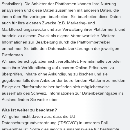
Statistiken). Die Anbieter der Plattformen können Ihre Nutzung
analysieren und diese Daten zusammen mit anderen Daten, die
ihnen über Sie vorliegen, bearbeiten. Sie bearbeiten diese Daten
auch für ihre eigenen Zwecke (z.B. Marketing- und
Marktforschungszwecke und zur Verwaltung ihrer Plattformen), und
handeln zu diesem Zweck als eigene Verantwortliche. Weitere
Informationen zur Bearbeitung durch die Plattformbetreiber
entnehmen Sie bitte den Datenschutzerklärungen der jeweiligen
Plattformen.
Wir sind berechtigt, aber nicht verpflichtet, Fremdinhalte vor oder
nach ihrer Veröffentlichung auf unseren Online-Präsenzen zu
überprüfen, Inhalte ohne Ankündigung zu löschen und sie
gegebenenfalls dem Anbieter der betreffenden Plattform zu melden.
Einige der Plattformbetreiber befinden sich möglicherweise
ausserhalb des Schweiz. Informationen zur Datenbekanntgabe ins
Ausland finden Sie weiter oben.
Was ist weiter zu beachten?
Wir gehen nicht davon aus, dass die EU-
Datenschutzgrundverordnung ("DSGVO") in unserem Fall
anwendbar ist. Sollte dies jedoch ausnahmsweise für bestimmte