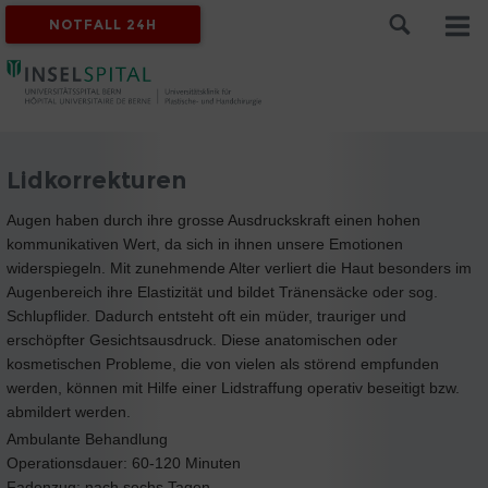
NOTFALL 24H
Lidkorrekturen
Augen haben durch ihre grosse Ausdruckskraft einen hohen
kommunikativen Wert, da sich in ihnen unsere Emotionen
widerspiegeln. Mit zunehmende Alter verliert die Haut besonders im
Augenbereich ihre Elastizität und bildet Tränensäcke oder sog.
Schlupflider. Dadurch entsteht oft ein müder, trauriger und
erschöpfter Gesichtsausdruck. Diese anatomischen oder
kosmetischen Probleme, die von vielen als störend empfunden
werden, können mit Hilfe einer Lidstraffung operativ beseitigt bzw.
abmildert werden.
Ambulante Behandlung
Operationsdauer: 60-120 Minuten
Fadenzug: nach sechs Tagen