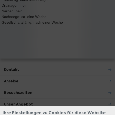
Drainagen: nein
Narben: nein
Nachsorge: ca. eine Woche
Gesellschaftsfähig: nach einer Woche
Kontakt
Anreise
Besuchszeiten
Unser Angebot
Ihre Einstellungen zu Cookies für diese Website